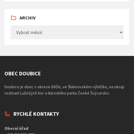
ARCHIV
Archiv
OBEC DOUBICE
Doubice je obec v okrese Děčín, ve Šluknovském výběžku, na okraji
rozhraní Lužických hor a Národního parku České Švýcarsko.
RYCHLÉ KONTAKTY
Obecní úřad