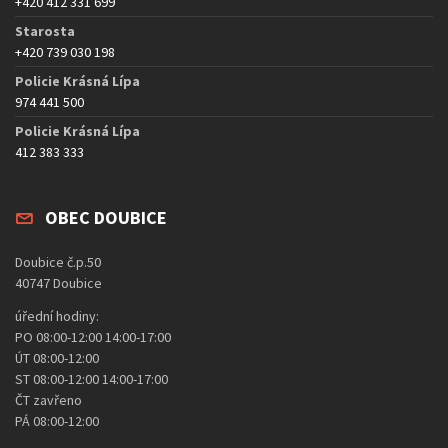
+420 412 331 699
Starosta
+420 739 030 198
Policie Krásná Lípa
974 441 500
Policie Krásná Lípa
412 383 333
OBEC DOUBICE
Doubice č.p.50
40747 Doubice
úřední hodiny:
PO 08:00-12:00 14:00-17:00
ÚT 08:00-12:00
ST 08:00-12:00 14:00-17:00
ČT zavřeno
PÁ 08:00-12:00