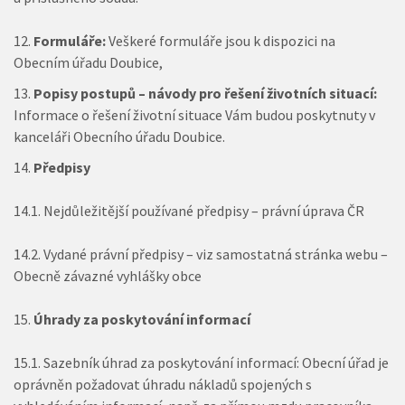
Formuláře:
Veškeré formuláře jsou k dispozici na
Obecním úřadu Doubice,
Popisy postupů – návody pro řešení životních situací:
Informace o řešení životní situace Vám budou poskytnuty v
kanceláři Obecního úřadu Doubice.
Předpisy
14.1. Nejdůležitější používané předpisy – právní úprava ČR
14.2. Vydané právní předpisy – viz samostatná stránka webu –
Obecně závazné vyhlášky obce
Úhrady za poskytování informací
15.1. Sazebník úhrad za poskytování informací: Obecní úřad je
oprávněn požadovat úhradu nákladů spojených s