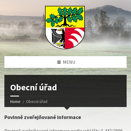
MENU
Obecní úřad
Home
Obecní úřad
Povinně zveřejňované informace
Povinně zveřejňované informace podle vyhlášky č. 442/2006,