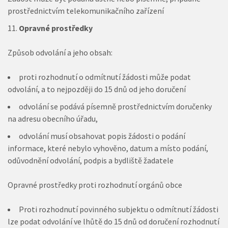
prostřednictvím telekomunikačního zařízení
Opravné prostředky
Způsob odvolání a jeho obsah:
proti rozhodnutí o odmítnutí žádosti může podat
odvolání, a to nejpozději do 15 dnů od jeho doručení
odvolání se podává písemně prostřednictvím doručenky
na adresu obecního úřadu,
odvolání musí obsahovat popis žádosti o podání
informace, které nebylo vyhověno, datum a místo podání,
odůvodnění odvolání, podpis a bydliště žadatele
Opravné prostředky proti rozhodnutí orgánů obce
Proti rozhodnutí povinného subjektu o odmítnutí žádosti
lze podat odvolání ve lhůtě do 15 dnů od doručení rozhodnutí