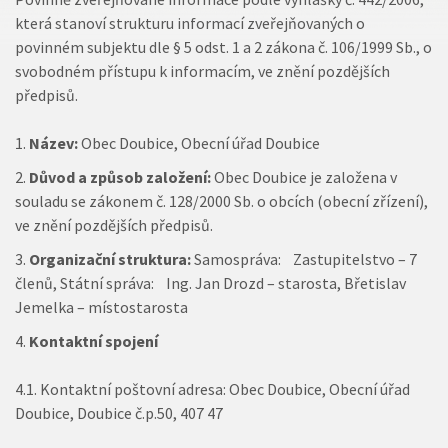
která stanoví strukturu informací zveřejňovaných o
povinném subjektu dle § 5 odst. 1 a 2 zákona č. 106/1999 Sb., o
svobodném přístupu k informacím, ve znění pozdějších
předpisů.
Název:
Obec Doubice, Obecní úřad Doubice
Důvod a způsob založení:
Obec Doubice je založena v
souladu se zákonem č. 128/2000 Sb. o obcích (obecní zřízení),
ve znění pozdějších předpisů.
Organizační struktura:
Samospráva: Zastupitelstvo – 7
členů, Státní správa: Ing. Jan Drozd – starosta, Břetislav
Jemelka – místostarosta
Kontaktní spojení
4.1. Kontaktní poštovní adresa: Obec Doubice, Obecní úřad
Doubice, Doubice č.p.50, 407 47