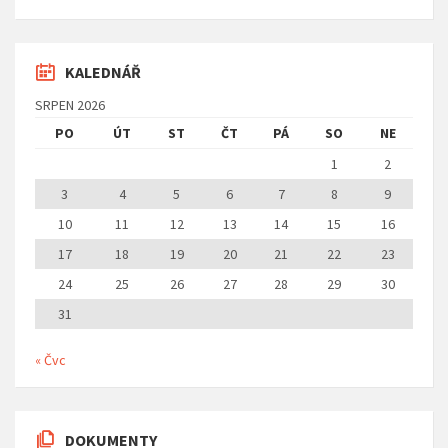
KALEDNÁŘ
SRPEN 2026
PO
ÚT
ST
ČT
PÁ
SO
NE
1
2
3
4
5
6
7
8
9
10
11
12
13
14
15
16
17
18
19
20
21
22
23
24
25
26
27
28
29
30
31
« Čvc
DOKUMENTY