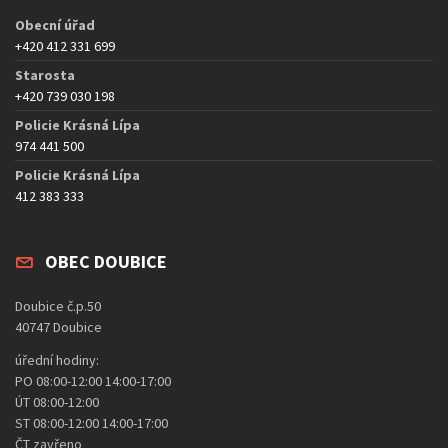
Obecní úřad
+420 412 331 699
Starosta
+420 739 030 198
Policie Krásná Lípa
974 441 500
Policie Krásná Lípa
412 383 333
OBEC DOUBICE
Doubice č.p.50
40747 Doubice
úřední hodiny:
PO 08:00-12:00 14:00-17:00
ÚT 08:00-12:00
ST 08:00-12:00 14:00-17:00
ČT zavřeno