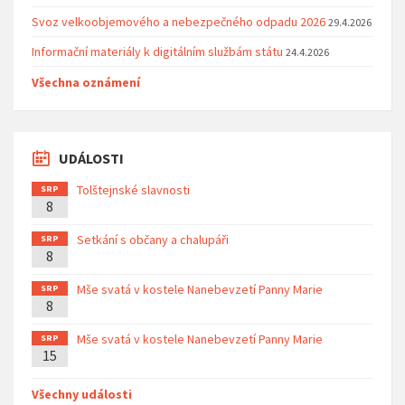
Svoz velkoobjemového a nebezpečného odpadu 2026
29.4.2026
Informační materiály k digitálním službám státu
24.4.2026
Všechna oznámení
UDÁLOSTI
Tolštejnské slavnosti
SRP
8
Setkání s občany a chalupáři
SRP
8
Mše svatá v kostele Nanebevzetí Panny Marie
SRP
8
Mše svatá v kostele Nanebevzetí Panny Marie
SRP
15
Všechny události