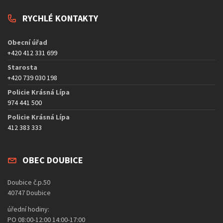
RYCHLÉ KONTAKTY
Obecní úřad
+420 412 331 699
Starosta
+420 739 030 198
Policie Krásná Lípa
974 441 500
Policie Krásná Lípa
412 383 333
OBEC DOUBICE
Doubice č.p.50
40747 Doubice
úřední hodiny:
PO 08:00-12:00 14:00-17:00