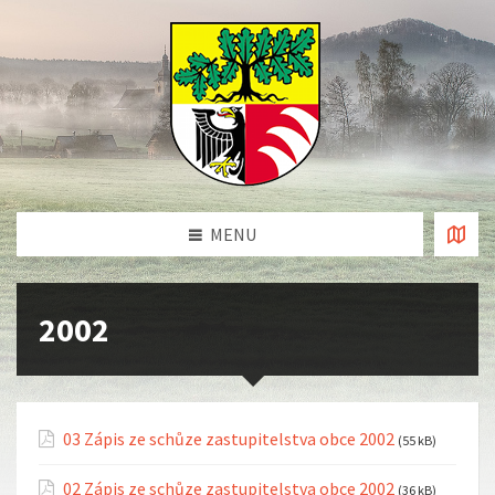
MENU
2002
03 Zápis ze schůze zastupitelstva obce 2002
(55 kB)
02 Zápis ze schůze zastupitelstva obce 2002
(36 kB)