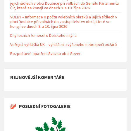
jejich sídlech v obci Doubice při volbách do Senátu Parlamentu
ČR, které se konají ve dnech 9. a 10. října 2026
VOLBY – Informace o počtu volebních okrsků a jejich sídlech v
obci Doubice při volbách do zastupitelstev obcí, které se
konají ve dnech 9. a 10. října 2026
Dny lesních řemesel u Dolského mlýna
Veřejná vyhláška UK – vyhlášení zvýšeného nebezpečí požárů
Rozpočtové opatření Svazku obcí Sever
NEJNOVĚJŠÍ KOMENTÁŘE
POSLEDNÍ FOTOGALERIE