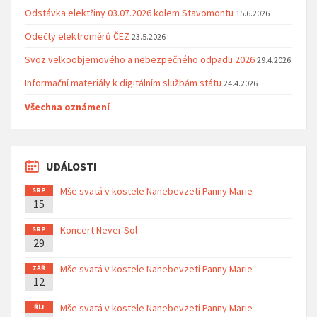
Odstávka elektřiny 03.07.2026 kolem Stavomontu
15.6.2026
Odečty elektroměrů ČEZ
23.5.2026
Svoz velkoobjemového a nebezpečného odpadu 2026
29.4.2026
Informační materiály k digitálním službám státu
24.4.2026
Všechna oznámení
UDÁLOSTI
Mše svatá v kostele Nanebevzetí Panny Marie
SRP
15
Koncert Never Sol
SRP
29
Mše svatá v kostele Nanebevzetí Panny Marie
ZÁŘ
12
Mše svatá v kostele Nanebevzetí Panny Marie
ŘÍJ