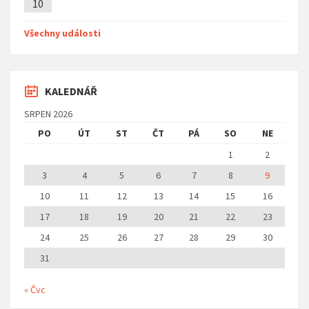
10
Všechny události
KALEDNÁŘ
SRPEN 2026
PO
ÚT
ST
ČT
PÁ
SO
NE
1
2
3
4
5
6
7
8
9
10
11
12
13
14
15
16
17
18
19
20
21
22
23
24
25
26
27
28
29
30
31
« Čvc