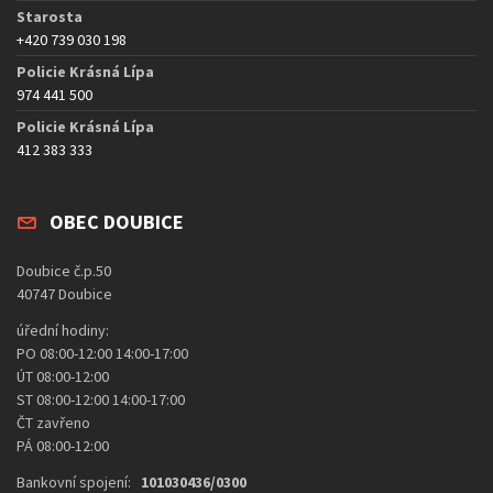
Starosta
+420 739 030 198
Policie Krásná Lípa
974 441 500
Policie Krásná Lípa
412 383 333
OBEC DOUBICE
Doubice č.p.50
40747 Doubice
úřední hodiny:
PO 08:00-12:00 14:00-17:00
ÚT 08:00-12:00
ST 08:00-12:00 14:00-17:00
ČT zavřeno
PÁ 08:00-12:00
Bankovní spojení:
101030436/0300