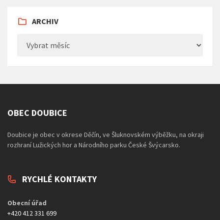
ARCHIV
Archiv
OBEC DOUBICE
Doubice je obec v okrese Děčín, ve Šluknovském výběžku, na okraji
rozhraní Lužických hor a Národního parku České Švýcarsko.
RYCHLÉ KONTAKTY
Obecní úřad
+420 412 331 699