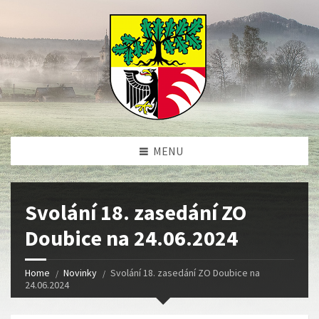
MENU
Svolání 18. zasedání ZO
Doubice na 24.06.2024
Home
Novinky
Svolání 18. zasedání ZO Doubice na
24.06.2024