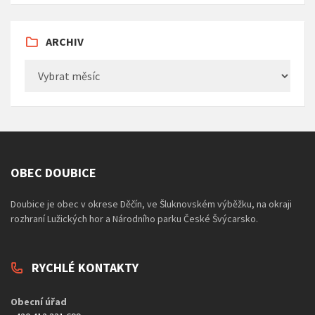
ARCHIV
Archiv
OBEC DOUBICE
Doubice je obec v okrese Děčín, ve Šluknovském výběžku, na okraji
rozhraní Lužických hor a Národního parku České Švýcarsko.
RYCHLÉ KONTAKTY
Obecní úřad