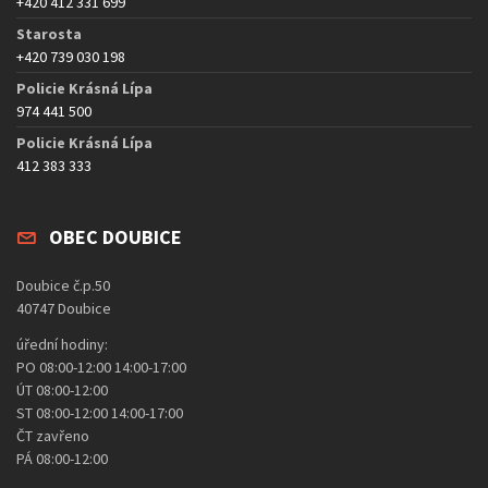
+420 412 331 699
Starosta
+420 739 030 198
Policie Krásná Lípa
974 441 500
Policie Krásná Lípa
412 383 333
OBEC DOUBICE
Doubice č.p.50
40747 Doubice
úřední hodiny:
PO 08:00-12:00 14:00-17:00
ÚT 08:00-12:00
ST 08:00-12:00 14:00-17:00
ČT zavřeno
PÁ 08:00-12:00