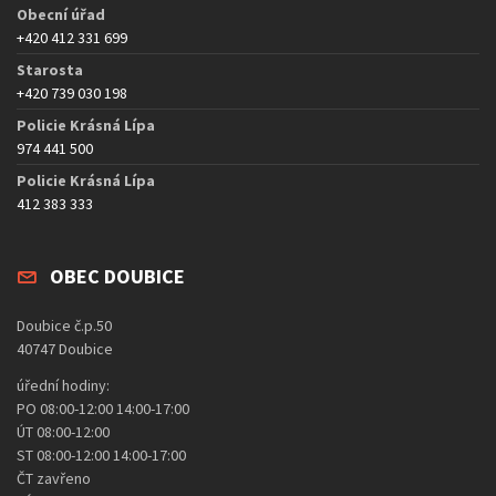
Obecní úřad
+420 412 331 699
Starosta
+420 739 030 198
Policie Krásná Lípa
974 441 500
Policie Krásná Lípa
412 383 333
OBEC DOUBICE
Doubice č.p.50
40747 Doubice
úřední hodiny:
PO 08:00-12:00 14:00-17:00
ÚT 08:00-12:00
ST 08:00-12:00 14:00-17:00
ČT zavřeno