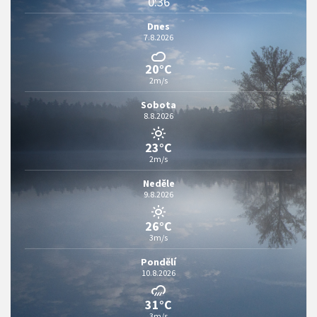
0:36
Dnes
7.8.2026
20°C
2m/s
Sobota
8.8.2026
23°C
2m/s
Neděle
9.8.2026
26°C
3m/s
Pondělí
10.8.2026
31°C
3m/s