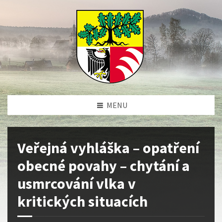
MENU
Veřejná vyhláška – opatření
obecné povahy – chytání a
usmrcování vlka v
kritických situacích