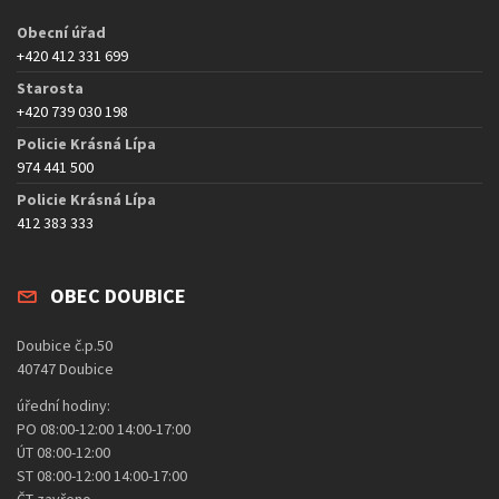
Obecní úřad
+420 412 331 699
Starosta
+420 739 030 198
Policie Krásná Lípa
974 441 500
Policie Krásná Lípa
412 383 333
OBEC DOUBICE
Doubice č.p.50
40747 Doubice
úřední hodiny:
PO 08:00-12:00 14:00-17:00
ÚT 08:00-12:00
ST 08:00-12:00 14:00-17:00