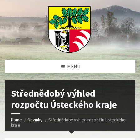
MENU
Střednědobý výhled
rozpočtu Ústeckého kraje
Home
Novinky
Střednědobý výhled rozpočtu Ústeckého
kraje