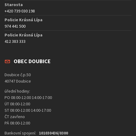
Starosta
+420 739 030 198
Policie Krásná Lípa
974 441 500
Policie Krásná Lípa
412 383 333
OBEC DOUBICE
Doubice č.p.50
40747 Doubice
úřední hodiny:
PO 08:00-12:00 14:00-17:00
ÚT 08:00-12:00
ST 08:00-12:00 14:00-17:00
ČT zavřeno
PÁ 08:00-12:00
Bankovní spojení:
101030436/0300