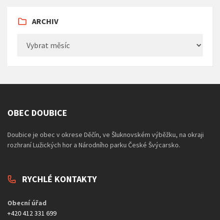
ARCHIV
Archiv
OBEC DOUBICE
Doubice je obec v okrese Děčín, ve Šluknovském výběžku, na okraji
rozhraní Lužických hor a Národního parku České Švýcarsko.
RYCHLÉ KONTAKTY
Obecní úřad
+420 412 331 699