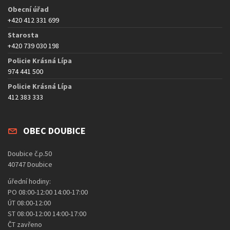
Obecní úřad
+420 412 331 699
Starosta
+420 739 030 198
Policie Krásná Lípa
974 441 500
Policie Krásná Lípa
412 383 333
OBEC DOUBICE
Doubice č.p.50
40747 Doubice
úřední hodiny:
PO 08:00-12:00 14:00-17:00
ÚT 08:00-12:00
ST 08:00-12:00 14:00-17:00
ČT zavřeno