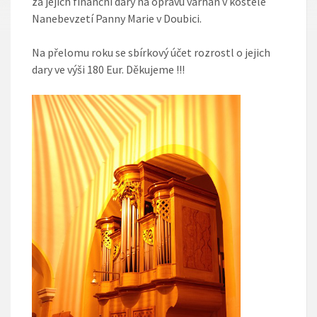
za jejich finanční dary na opravu varhan v kostele
Nanebevzetí Panny Marie v Doubici.
Na přelomu roku se sbírkový účet rozrostl o jejich
dary ve výši 180 Eur. Děkujeme !!!