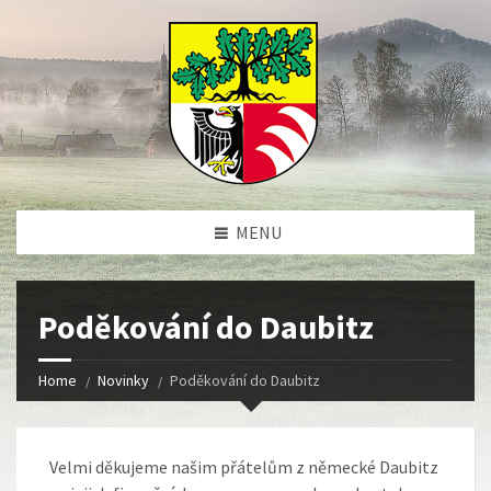
MENU
Poděkování do Daubitz
Home
Novinky
Poděkování do Daubitz
Velmi děkujeme našim přátelům z německé Daubitz