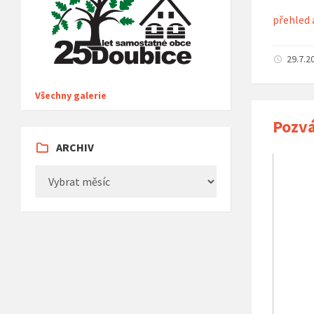
přehled 
29.7.2
Všechny galerie
Pozvá
ARCHIV
Archiv