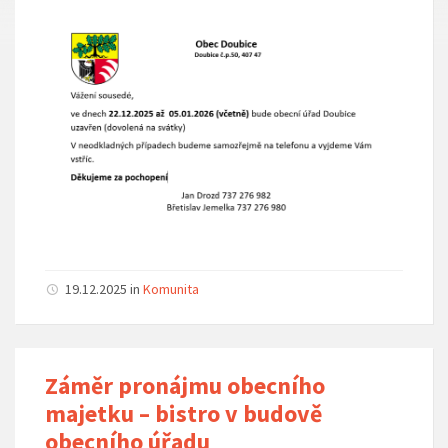
19.12.2025
in
Komunita
Záměr pronájmu obecního
majetku – bistro v budově
obecního úřadu