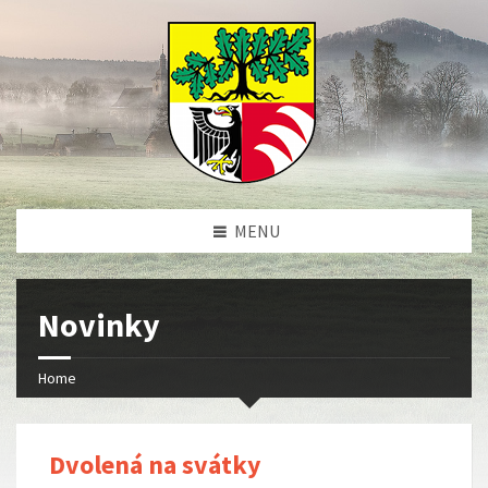
MENU
Novinky
Home
Dvolená na svátky