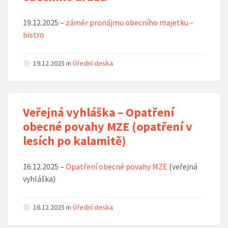
19.12.2025 –
záměr pronájmu obecního majetku –
bistro
19.12.2025
in
Úřední deska
Veřejná vyhláška – Opatření
obecné povahy MZE (opatření v
lesích po kalamitě)
16.12.2025 –
Opatření obecné povahy MZE
(veřejná
vyhláška)
16.12.2025
in
Úřední deska