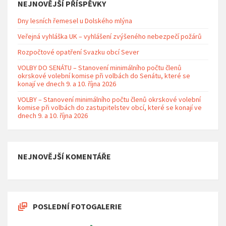
NEJNOVĚJŠÍ PŘÍSPĚVKY
Dny lesních řemesel u Dolského mlýna
Veřejná vyhláška UK – vyhlášení zvýšeného nebezpečí požárů
Rozpočtové opatření Svazku obcí Sever
VOLBY DO SENÁTU – Stanovení minimálního počtu členů
okrskové volební komise při volbách do Senátu, které se
konají ve dnech 9. a 10. října 2026
VOLBY – Stanovení minimálního počtu členů okrskové volební
komise při volbách do zastupitelstev obcí, které se konají ve
dnech 9. a 10. října 2026
NEJNOVĚJŠÍ KOMENTÁŘE
POSLEDNÍ FOTOGALERIE