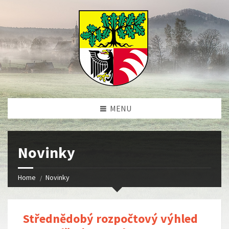
MENU
Novinky
Home
Novinky
Střednědobý rozpočtový výhled