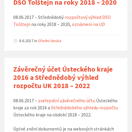
DSO Tolštejn na roky 2018 – 2020
08.06.2017 – Střednědobý
rozpočtový výhled DSO
Tolštejn
na roky 2018 – 2020,
oznámení na UD
8.6.2017
in
Úřední deska
Závěrečný účet Ústeckého kraje
2016 a Střednědobý výhled
rozpočtu UK 2018 – 2022
08.06.2017 –
zveřejnění závěrečného účtu
Ústeckého
kraje za rok 2016 a
Střednědobého výhledu rozpočtu
Ústeckého kraje na období 2018 – 2022.
Úplné znění dokumentů je na webových stránkách