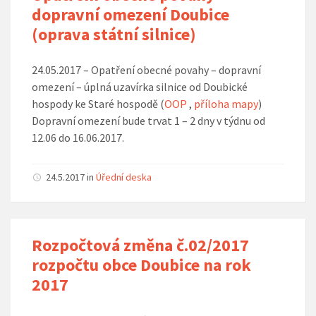
dopravní omezení Doubice
(oprava státní silnice)
24.05.2017 – Opatření obecné povahy – dopravní
omezení – úplná uzavírka silnice od Doubické
hospody ke Staré hospodě (
OOP
,
příloha mapy
)
Dopravní omezení bude trvat 1 – 2 dny v týdnu od
12.06 do 16.06.2017.
24.5.2017
in
Úřední deska
Rozpočtová změna č.02/2017
rozpočtu obce Doubice na rok
2017