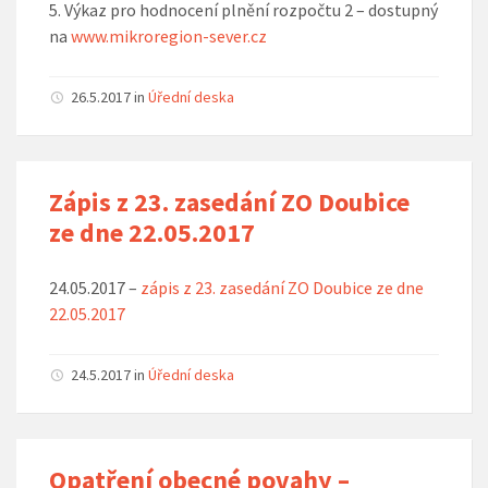
5. Výkaz pro hodnocení plnění rozpočtu 2 – dostupný
na
www.mikroregion-sever.cz
26.5.2017
in
Úřední deska
Zápis z 23. zasedání ZO Doubice
ze dne 22.05.2017
24.05.2017 –
zápis z 23. zasedání ZO Doubice ze dne
22.05.2017
24.5.2017
in
Úřední deska
Opatření obecné povahy –