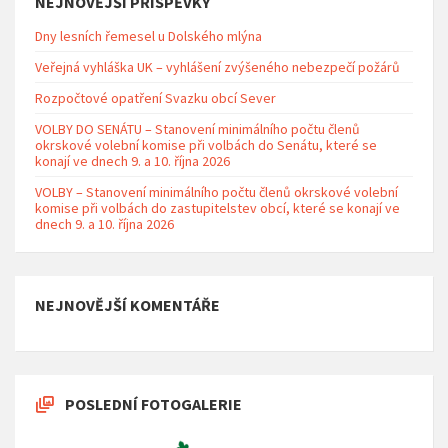
NEJNOVĚJŠÍ PŘÍSPĚVKY
Dny lesních řemesel u Dolského mlýna
Veřejná vyhláška UK – vyhlášení zvýšeného nebezpečí požárů
Rozpočtové opatření Svazku obcí Sever
VOLBY DO SENÁTU – Stanovení minimálního počtu členů
okrskové volební komise při volbách do Senátu, které se
konají ve dnech 9. a 10. října 2026
VOLBY – Stanovení minimálního počtu členů okrskové volební
komise při volbách do zastupitelstev obcí, které se konají ve
dnech 9. a 10. října 2026
NEJNOVĚJŠÍ KOMENTÁŘE
POSLEDNÍ FOTOGALERIE