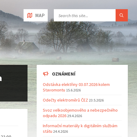
MAP
OZNÁMENÍ
a
Odstávka elektřiny 03.07.2026 kolem
Stavomontu
15.6.2026
Odečty elektroměrů ČEZ
23.5.2026
Svoz velkoobjemového a nebezpečného
odpadu 2026
29.4.2026
Informační materiály k digitálním službám
státu
24.4.2026