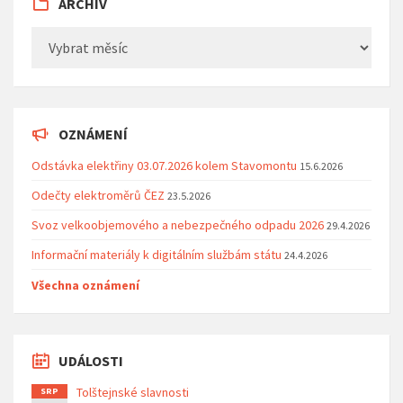
ARCHIV
Archiv
OZNÁMENÍ
Odstávka elektřiny 03.07.2026 kolem Stavomontu
15.6.2026
Odečty elektroměrů ČEZ
23.5.2026
Svoz velkoobjemového a nebezpečného odpadu 2026
29.4.2026
Informační materiály k digitálním službám státu
24.4.2026
Všechna oznámení
UDÁLOSTI
Tolštejnské slavnosti
SRP