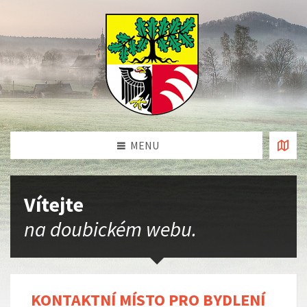
MENU
Vítejte
na doubickém webu.
KONTAKTNÍ MÍSTO PRO BYDLENÍ