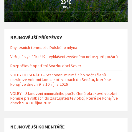
23°C
4m/s
NEJNOVĚJŠÍ PŘÍSPĚVKY
Dny lesních řemesel u Dolského mlýna
Veřejná vyhláška UK – vyhlášení zvýšeného nebezpečí požárů
Rozpočtové opatření Svazku obcí Sever
VOLBY DO SENÁTU – Stanovení minimálního počtu členů
okrskové volební komise při volbách do Senátu, které se
konají ve dnech 9. a 10. října 2026
VOLBY – Stanovení minimálního počtu členů okrskové volební
komise při volbách do zastupitelstev obcí, které se konají ve
dnech 9. a 10. října 2026
NEJNOVĚJŠÍ KOMENTÁŘE