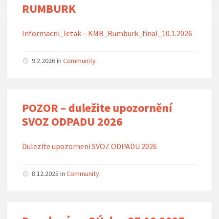
RUMBURK
Informacni_letak – KMB_Rumburk_final_10.1.2026
9.2.2026 in
Community
POZOR – duležite upozornění
SVOZ ODPADU 2026
Dulezite upozorneni SVOZ ODPADU 2026
8.12.2025 in
Community