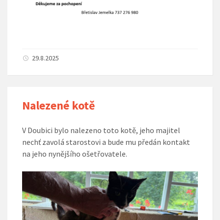
29.8.2025
Nalezené kotě
V Doubici bylo nalezeno toto kotě, jeho majitel
nechť zavolá starostovi a bude mu předán kontakt
na jeho nynějšího ošetřovatele.