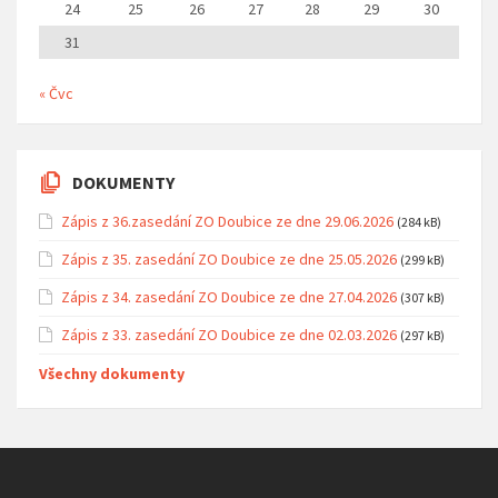
24
25
26
27
28
29
30
31
« Čvc
DOKUMENTY
Zápis z 36.zasedání ZO Doubice ze dne 29.06.2026
(284 kB)
Zápis z 35. zasedání ZO Doubice ze dne 25.05.2026
(299 kB)
Zápis z 34. zasedání ZO Doubice ze dne 27.04.2026
(307 kB)
Zápis z 33. zasedání ZO Doubice ze dne 02.03.2026
(297 kB)
Všechny dokumenty