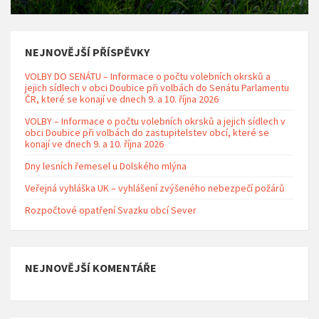
NEJNOVĚJŠÍ PŘÍSPĚVKY
VOLBY DO SENÁTU – Informace o počtu volebních okrsků a
jejich sídlech v obci Doubice při volbách do Senátu Parlamentu
ČR, které se konají ve dnech 9. a 10. října 2026
VOLBY – Informace o počtu volebních okrsků a jejich sídlech v
obci Doubice při volbách do zastupitelstev obcí, které se
konají ve dnech 9. a 10. října 2026
Dny lesních řemesel u Dolského mlýna
Veřejná vyhláška UK – vyhlášení zvýšeného nebezpečí požárů
Rozpočtové opatření Svazku obcí Sever
NEJNOVĚJŠÍ KOMENTÁŘE