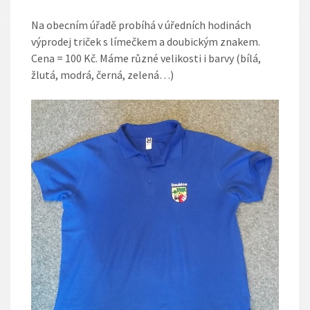
Na obecním úřadě probíhá v úředních hodinách
výprodej triček s límečkem a doubickým znakem.
Cena = 100 Kč. Máme různé velikosti i barvy (bílá,
žlutá, modrá, černá, zelená…)