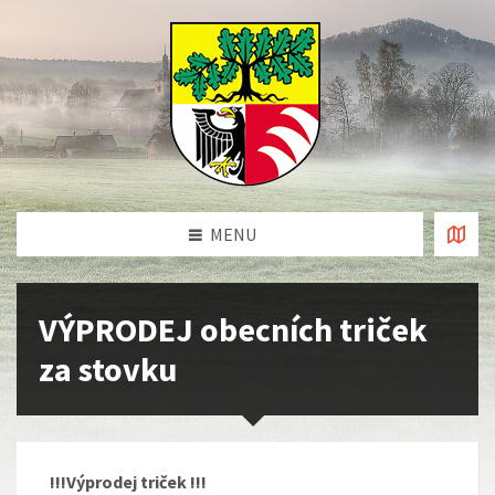
MENU
VÝPRODEJ obecních triček
za stovku
!!!Výprodej triček !!!