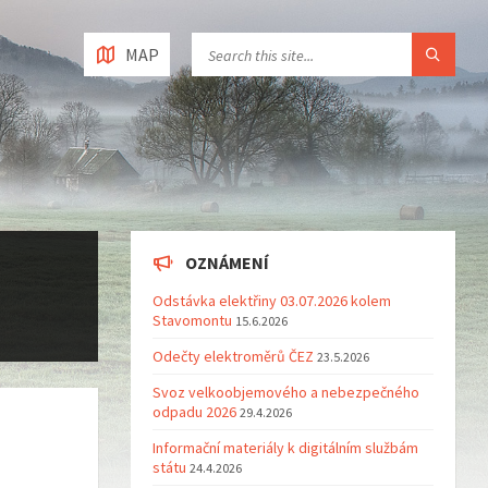
MAP
OZNÁMENÍ
Odstávka elektřiny 03.07.2026 kolem
Stavomontu
15.6.2026
Odečty elektroměrů ČEZ
23.5.2026
Svoz velkoobjemového a nebezpečného
odpadu 2026
29.4.2026
Informační materiály k digitálním službám
státu
24.4.2026